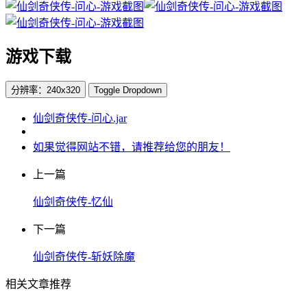
游戏下载
分辨率：240x320
Toggle Dropdown
仙剑奇侠传-问心.jar
如果觉得网站不错，请推荐给您的朋友！
上一篇
仙剑奇侠传-忆仙
下一篇
仙剑奇侠传-斩妖除魔
相关文章推荐