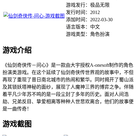
游戏发行：极品无限
发行时间：2012
添加时间：2022-03-30
语言版本：中文
游戏类型：角色扮演
游戏介绍
《仙剑奇侠传－问心》是一款由大宇授权A-onesoft制作的角色
扮演类游戏。在这个延续了仙剑奇侠传世界观的故事中，不但
再现了重现了昔日南北城市的热闹和繁华。同时揭开了蜀山派
及其锁妖塔神秘的面纱，展现了人魔神三界的博弈之争。伴随
着平凡少年苏不鸣的是一段尘封了多年的历史。面对人间浩
劫、兄弟反目、挚爱相离等种种人世悲欢离合，他们的故事便
是一曲传奇！
游戏截图