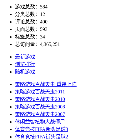
游戏总数：584
分类总数：12
评论总数：400
页面总数：593
标签总数：34
总访问量：4,365,251
最新游戏
浏览排行
随机游戏
策略游戏
百战天虫-重装上阵
策略游戏
百战天虫2011
策略游戏
百战天虫2010
策略游戏
百战天虫2008
策略游戏
百战天虫2007
休闲益智
植物大战僵尸
体育竞技
FIFA街头足球3
体育竞技
FIFA街头足球2