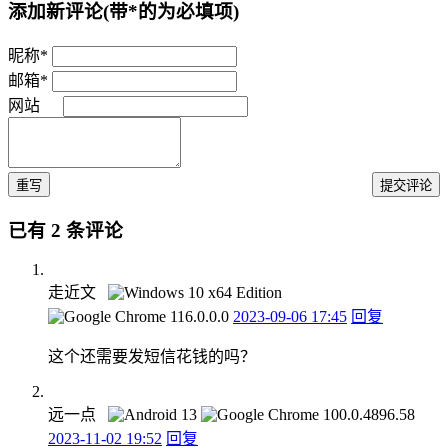
添加新评论
(带*的为必填项)
昵称*
邮箱*
网站
重写
提交评论
已有 2 条评论
走近文
2023-09-06 17:45
回复
这个还需要发短信花钱的吗？
远一点
2023-11-02 19:52
回复