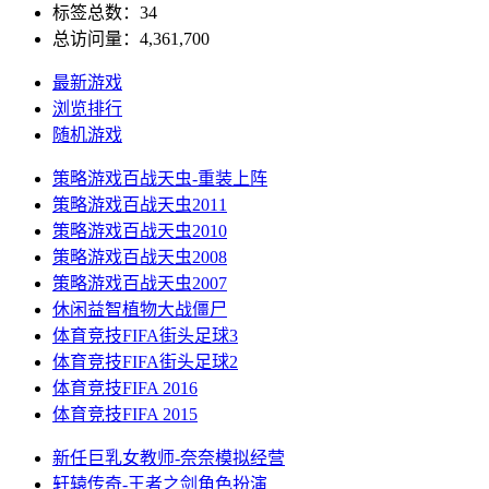
标签总数：34
总访问量：4,361,700
最新游戏
浏览排行
随机游戏
策略游戏
百战天虫-重装上阵
策略游戏
百战天虫2011
策略游戏
百战天虫2010
策略游戏
百战天虫2008
策略游戏
百战天虫2007
休闲益智
植物大战僵尸
体育竞技
FIFA街头足球3
体育竞技
FIFA街头足球2
体育竞技
FIFA 2016
体育竞技
FIFA 2015
新任巨乳女教师-奈奈
模拟经营
轩辕传奇-王者之剑
角色扮演