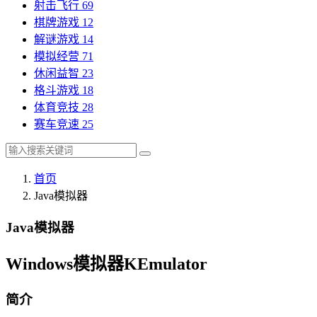
射击飞行
69
棋牌游戏
12
解谜游戏
14
模拟经营
71
休闲益智
23
格斗游戏
18
体育竞技
28
赛车竞速
25
首页
Java模拟器
Java模拟器
Windows模拟器KEmulator
简介