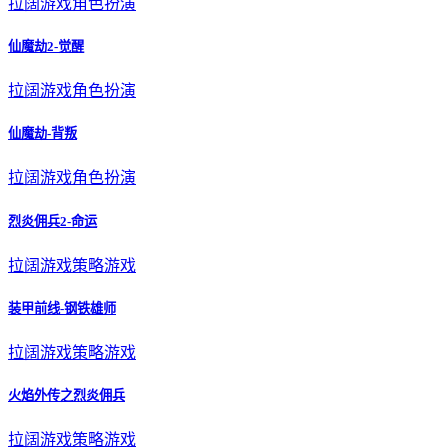
拉阔游戏
角色扮演
仙魔劫2-觉醒
拉阔游戏
角色扮演
仙魔劫-背叛
拉阔游戏
角色扮演
烈炎佣兵2-命运
拉阔游戏
策略游戏
装甲前线-钢铁雄师
拉阔游戏
策略游戏
火焰外传之烈炎佣兵
拉阔游戏
策略游戏