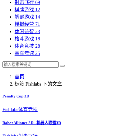
射击飞行
69
棋牌游戏
12
解谜游戏
14
模拟经营
71
休闲益智
23
格斗游戏
18
体育竞技
28
赛车竞速
25
首页
标签 Fishlabs 下的文章
Penalty Cup 3D
Fishlabs
体育竞技
Robot Alliance 3D - 机器人联盟3D