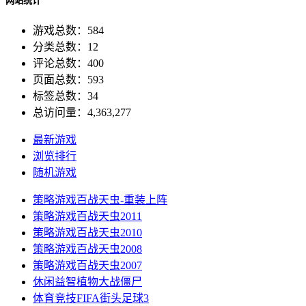
网站统计
游戏总数：584
分类总数：12
评论总数：400
页面总数：593
标签总数：34
总访问量：4,363,277
最新游戏
浏览排行
随机游戏
策略游戏
百战天虫-重装上阵
策略游戏
百战天虫2011
策略游戏
百战天虫2010
策略游戏
百战天虫2008
策略游戏
百战天虫2007
休闲益智
植物大战僵尸
体育竞技
FIFA街头足球3