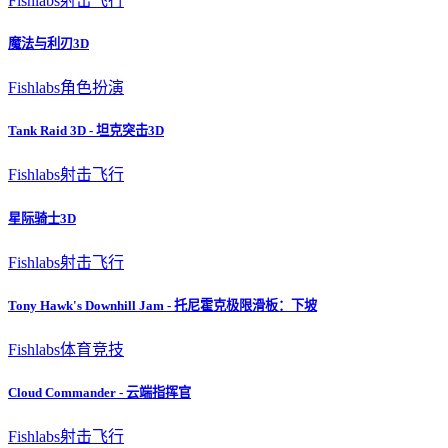
Fishlabs
射击飞行
魔法与利刃3D
Fishlabs
角色扮演
Tank Raid 3D - 坦克突击3D
Fishlabs
射击飞行
星际骑士3D
Fishlabs
射击飞行
Tony Hawk's Downhill Jam - 托尼霍克极限滑板：下坡
Fishlabs
体育竞技
Cloud Commander - 云端指挥官
Fishlabs
射击飞行