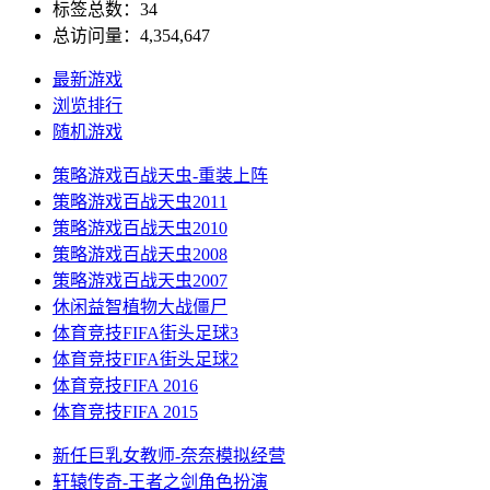
标签总数：34
总访问量：4,354,647
最新游戏
浏览排行
随机游戏
策略游戏
百战天虫-重装上阵
策略游戏
百战天虫2011
策略游戏
百战天虫2010
策略游戏
百战天虫2008
策略游戏
百战天虫2007
休闲益智
植物大战僵尸
体育竞技
FIFA街头足球3
体育竞技
FIFA街头足球2
体育竞技
FIFA 2016
体育竞技
FIFA 2015
新任巨乳女教师-奈奈
模拟经营
轩辕传奇-王者之剑
角色扮演