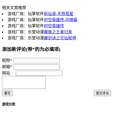
相关文章推荐
游戏厂商：仙掌软件
斩仙录-天煞孤星
游戏厂商：仙掌软件
时空英雄传-问情篇
游戏厂商：仙掌软件
时空英雄传
游戏厂商：乐堂动漫
魔兽之王者归来
游戏厂商：乐堂动漫
魔剑诀之灭仙弑神
添加新评论
(带*的为必填项)
昵称*
邮箱*
网站
重写
提交评论
游戏分类