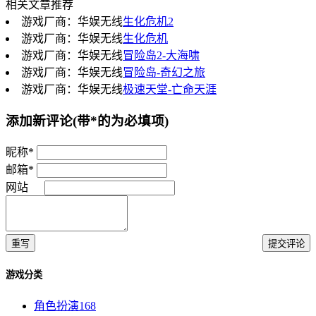
相关文章推荐
游戏厂商：华娱无线
生化危机2
游戏厂商：华娱无线
生化危机
游戏厂商：华娱无线
冒险岛2-大海啸
游戏厂商：华娱无线
冒险岛-奇幻之旅
游戏厂商：华娱无线
极速天堂-亡命天涯
添加新评论
(带*的为必填项)
昵称*
邮箱*
网站
重写
提交评论
游戏分类
角色扮演
168