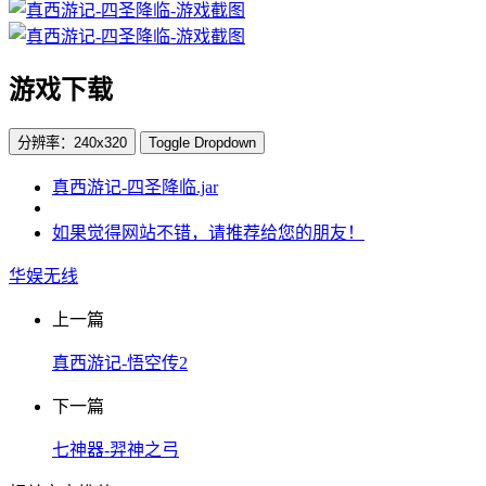
游戏下载
分辨率：240x320
Toggle Dropdown
真西游记-四圣降临.jar
如果觉得网站不错，请推荐给您的朋友！
华娱无线
上一篇
真西游记-悟空传2
下一篇
七神器-羿神之弓