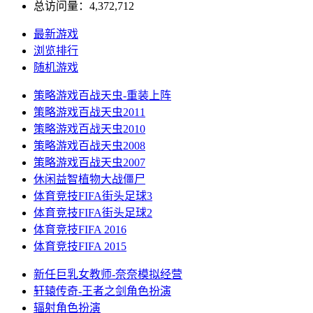
总访问量：4,372,712
最新游戏
浏览排行
随机游戏
策略游戏
百战天虫-重装上阵
策略游戏
百战天虫2011
策略游戏
百战天虫2010
策略游戏
百战天虫2008
策略游戏
百战天虫2007
休闲益智
植物大战僵尸
体育竞技
FIFA街头足球3
体育竞技
FIFA街头足球2
体育竞技
FIFA 2016
体育竞技
FIFA 2015
新任巨乳女教师-奈奈
模拟经营
轩辕传奇-王者之剑
角色扮演
辐射
角色扮演