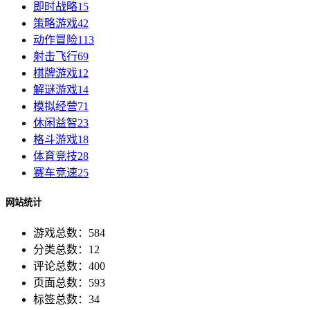
即时战略
15
策略游戏
42
动作冒险
113
射击飞行
69
棋牌游戏
12
解谜游戏
14
模拟经营
71
休闲益智
23
格斗游戏
18
体育竞技
28
赛车竞速
25
网站统计
游戏总数：584
分类总数：12
评论总数：400
页面总数：593
标签总数：34