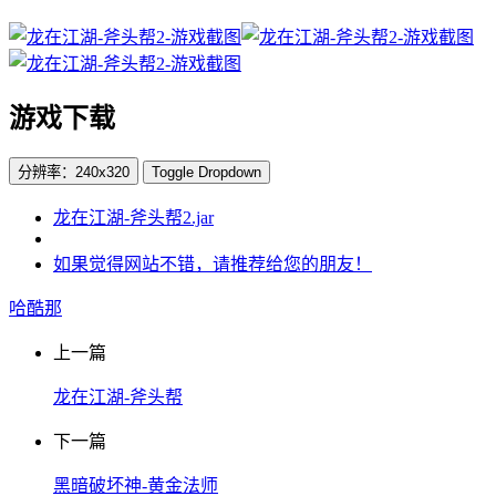
游戏下载
分辨率：240x320
Toggle Dropdown
龙在江湖-斧头帮2.jar
如果觉得网站不错，请推荐给您的朋友！
哈酷那
上一篇
龙在江湖-斧头帮
下一篇
黑暗破坏神-黄金法师