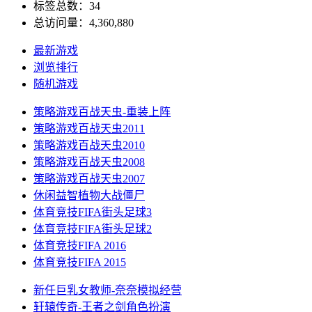
标签总数：34
总访问量：4,360,880
最新游戏
浏览排行
随机游戏
策略游戏
百战天虫-重装上阵
策略游戏
百战天虫2011
策略游戏
百战天虫2010
策略游戏
百战天虫2008
策略游戏
百战天虫2007
休闲益智
植物大战僵尸
体育竞技
FIFA街头足球3
体育竞技
FIFA街头足球2
体育竞技
FIFA 2016
体育竞技
FIFA 2015
新任巨乳女教师-奈奈
模拟经营
轩辕传奇-王者之剑
角色扮演