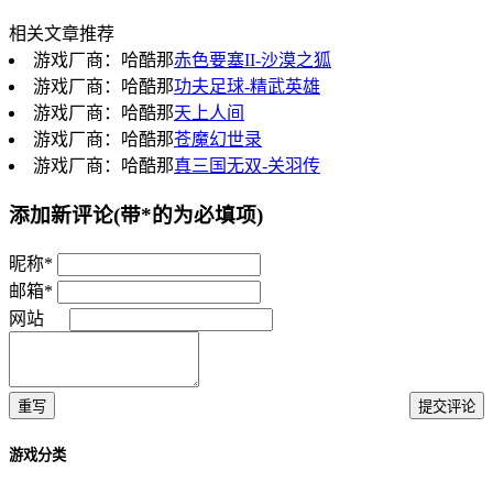
相关文章推荐
游戏厂商：哈酷那
赤色要塞II-沙漠之狐
游戏厂商：哈酷那
功夫足球-精武英雄
游戏厂商：哈酷那
天上人间
游戏厂商：哈酷那
苍魔幻世录
游戏厂商：哈酷那
真三国无双-关羽传
添加新评论
(带*的为必填项)
昵称*
邮箱*
网站
重写
提交评论
游戏分类