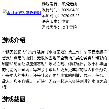
游戏发行：华娱无线
发行时间：2009-04-30
添加时间：2020-05-27
语言版本：中文
游戏类型：动作冒险
游戏介绍
华娱无线超人气动作猛片《水浒无双》第二作！华丽程度超乎
想象！幽暗的山洞、无垠的雪地等全新场景美仑美奂！精彩的
剧情和动画让您流连忘返！翠龙之吻、绯红逐日，数十种华丽
的弓箭闪亮登场，等您亲手锻造！更多更丰富的敌人和任务会
带来更大的挑战！还等什么？更加丰富的剧情、武器、任务、
敌人，您不容错过！赶快与无双一起进入爽快刺激的水浒之旅
吧！
游戏截图