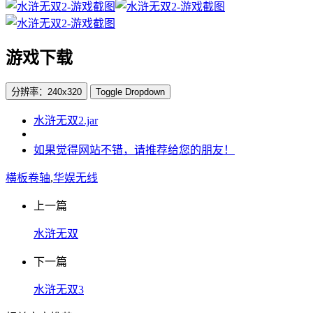
游戏下载
分辨率：240x320
Toggle Dropdown
水浒无双2.jar
如果觉得网站不错，请推荐给您的朋友！
横板卷轴
,
华娱无线
上一篇
水浒无双
下一篇
水浒无双3