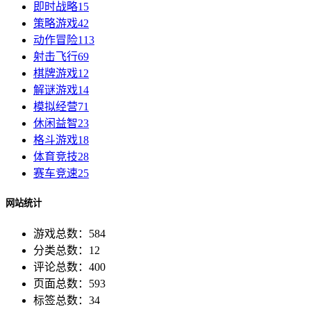
即时战略
15
策略游戏
42
动作冒险
113
射击飞行
69
棋牌游戏
12
解谜游戏
14
模拟经营
71
休闲益智
23
格斗游戏
18
体育竞技
28
赛车竞速
25
网站统计
游戏总数：584
分类总数：12
评论总数：400
页面总数：593
标签总数：34