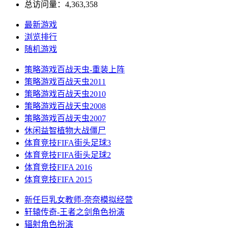
总访问量：4,363,358
最新游戏
浏览排行
随机游戏
策略游戏
百战天虫-重装上阵
策略游戏
百战天虫2011
策略游戏
百战天虫2010
策略游戏
百战天虫2008
策略游戏
百战天虫2007
休闲益智
植物大战僵尸
体育竞技
FIFA街头足球3
体育竞技
FIFA街头足球2
体育竞技
FIFA 2016
体育竞技
FIFA 2015
新任巨乳女教师-奈奈
模拟经营
轩辕传奇-王者之剑
角色扮演
辐射
角色扮演