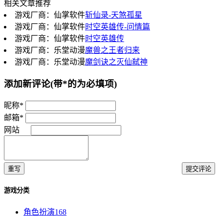
相关文章推荐
游戏厂商：仙掌软件
斩仙录-天煞孤星
游戏厂商：仙掌软件
时空英雄传-问情篇
游戏厂商：仙掌软件
时空英雄传
游戏厂商：乐堂动漫
魔兽之王者归来
游戏厂商：乐堂动漫
魔剑诀之灭仙弑神
添加新评论
(带*的为必填项)
昵称*
邮箱*
网站
重写
提交评论
游戏分类
角色扮演
168