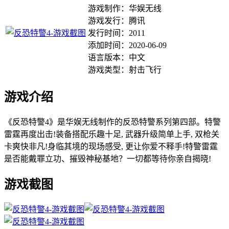
游戏制作：华娱无线
游戏发行：腾讯
发行时间：2011
添加时间：2020-06-09
语言版本：中文
游戏类型：射击飞行
游戏介绍
《反恐特警4》是华娱无线制作的反恐特警系列第四部。特警
雷霆再度出击!装备搭配乐趣十足, 武器升级简单上手, 双枪关
卡爽快非凡!身临其境的现场感受, 更让你爱不释手!特警雷霆
是否能戴罪立功、摧毁神秘基地？一切都等待你亲自揭晓!
游戏截图