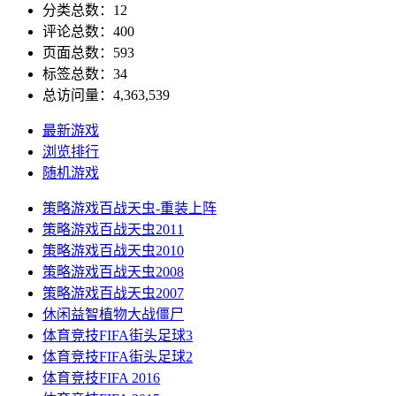
分类总数：12
评论总数：400
页面总数：593
标签总数：34
总访问量：4,363,539
最新游戏
浏览排行
随机游戏
策略游戏
百战天虫-重装上阵
策略游戏
百战天虫2011
策略游戏
百战天虫2010
策略游戏
百战天虫2008
策略游戏
百战天虫2007
休闲益智
植物大战僵尸
体育竞技
FIFA街头足球3
体育竞技
FIFA街头足球2
体育竞技
FIFA 2016