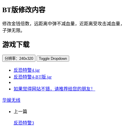
BT版修改内容
修改金钱倍数，远距离中弹不减血量，近距离受攻击减血量，
子弹无限。
游戏下载
分辨率：240x320
Toggle Dropdown
反恐特警4.jar
反恐特警4-BT版.jar
如果觉得网站不错，请推荐给您的朋友！
华娱无线
上一篇
反恐特警3