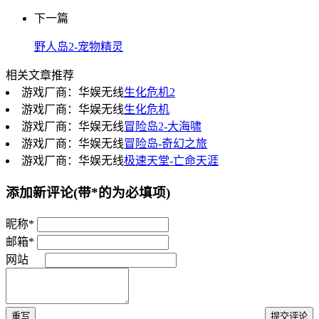
下一篇
野人岛2-宠物精灵
相关文章推荐
游戏厂商：华娱无线
生化危机2
游戏厂商：华娱无线
生化危机
游戏厂商：华娱无线
冒险岛2-大海啸
游戏厂商：华娱无线
冒险岛-奇幻之旅
游戏厂商：华娱无线
极速天堂-亡命天涯
添加新评论
(带*的为必填项)
昵称*
邮箱*
网站
重写
提交评论