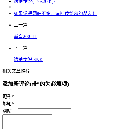
饿狼传说(176x208).jar
如果觉得网站不错，请推荐给您的朋友！
上一篇
拳皇2001Ⅱ
下一篇
饿狼传说 SNK
相关文章推荐
添加新评论
(带*的为必填项)
昵称*
邮箱*
网站