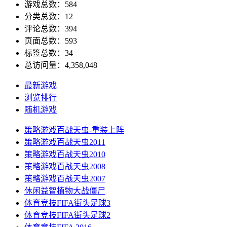
游戏总数：584
分类总数：12
评论总数：394
页面总数：593
标签总数：34
总访问量：4,358,048
最新游戏
浏览排行
随机游戏
策略游戏
百战天虫-重装上阵
策略游戏
百战天虫2011
策略游戏
百战天虫2010
策略游戏
百战天虫2008
策略游戏
百战天虫2007
休闲益智
植物大战僵尸
体育竞技
FIFA街头足球3
体育竞技
FIFA街头足球2