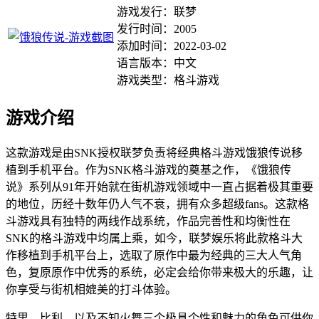
游戏发行：联梦
发行时间：2005
添加时间：2022-03-02
语言版本：中文
游戏类型：格斗游戏
游戏介绍
这款游戏是由SNK授权联梦负责将经典格斗游戏饿狼传说移
植到手机平台。作为SNK格斗游戏的奠基之作，《饿狼传
说》系列从91年开始就在街机游戏领域中一直占据着极其重要
的地位，历经十数年仍人气不衰，拥有众多超级fans。这款格
斗游戏具有独特的两线作战系统，作品完善性和均衡性在
SNK的格斗游戏中均属上乘，如今，联梦娱乐将此款格斗大
作移植到手机平台上，选取了原作中最为经典的三大人气角
色，复原原作中优秀的系统，必定会给你带来极大的乐趣，让
你享受与街机相媲美的打斗体验。
特里，比利，以及不知火舞三个极具个性和魅力的角色可供你