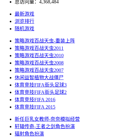
总访问量：4,368,484
最新游戏
浏览排行
随机游戏
策略游戏
百战天虫-重装上阵
策略游戏
百战天虫2011
策略游戏
百战天虫2010
策略游戏
百战天虫2008
策略游戏
百战天虫2007
休闲益智
植物大战僵尸
体育竞技
FIFA街头足球3
体育竞技
FIFA街头足球2
体育竞技
FIFA 2016
体育竞技
FIFA 2015
新任巨乳女教师-奈奈
模拟经营
轩辕传奇-王者之剑
角色扮演
辐射
角色扮演