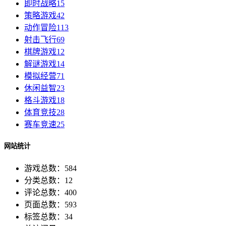
即时战略
15
策略游戏
42
动作冒险
113
射击飞行
69
棋牌游戏
12
解谜游戏
14
模拟经营
71
休闲益智
23
格斗游戏
18
体育竞技
28
赛车竞速
25
网站统计
游戏总数：584
分类总数：12
评论总数：400
页面总数：593
标签总数：34