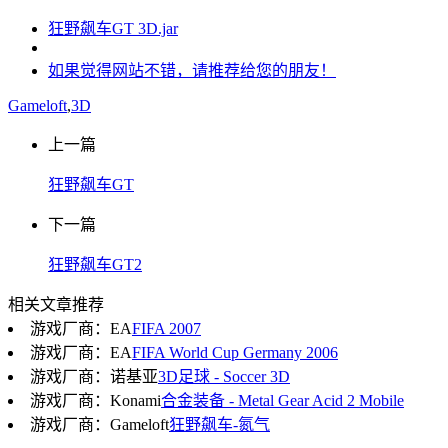
狂野飙车GT 3D.jar
如果觉得网站不错，请推荐给您的朋友！
Gameloft
,
3D
上一篇
狂野飙车GT
下一篇
狂野飙车GT2
相关文章推荐
游戏厂商：EA
FIFA 2007
游戏厂商：EA
FIFA World Cup Germany 2006
游戏厂商：诺基亚
3D足球 - Soccer 3D
游戏厂商：Konami
合金装备 - Metal Gear Acid 2 Mobile
游戏厂商：Gameloft
狂野飙车-氮气