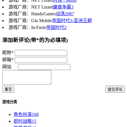
游戏厂商：NET Lizard
月球 - Moon
游戏厂商：NET Lizard
魔兽争霸3
游戏厂商：HandyGames
动荡2087
游戏厂商：Glu Mobile
帝国时代3-亚洲王朝
游戏厂商：In-Fusio
帝国时代2
添加新评论
(带*的为必填项)
昵称*
邮箱*
网站
重写
提交评论
游戏分类
角色扮演
168
即时战略
15