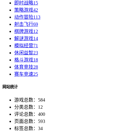
即时战略
15
策略游戏
42
动作冒险
113
射击飞行
69
棋牌游戏
12
解谜游戏
14
模拟经营
71
休闲益智
23
格斗游戏
18
体育竞技
28
赛车竞速
25
网站统计
游戏总数：584
分类总数：12
评论总数：400
页面总数：593
标签总数：34