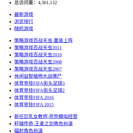
总访问量：4,361,132
最新游戏
浏览排行
随机游戏
策略游戏
百战天虫-重装上阵
策略游戏
百战天虫2011
策略游戏
百战天虫2010
策略游戏
百战天虫2008
策略游戏
百战天虫2007
休闲益智
植物大战僵尸
体育竞技
FIFA街头足球3
体育竞技
FIFA街头足球2
体育竞技
FIFA 2016
体育竞技
FIFA 2015
新任巨乳女教师-奈奈
模拟经营
轩辕传奇-王者之剑
角色扮演
辐射
角色扮演