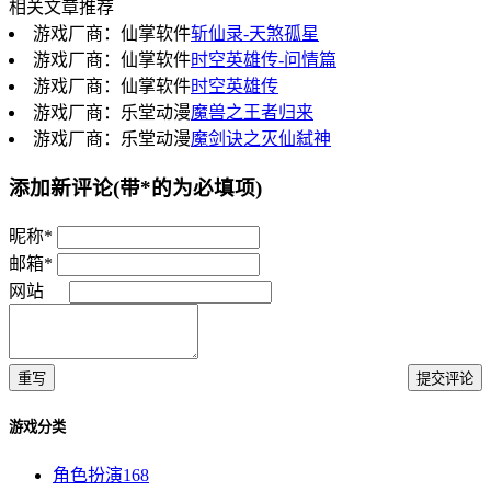
相关文章推荐
游戏厂商：仙掌软件
斩仙录-天煞孤星
游戏厂商：仙掌软件
时空英雄传-问情篇
游戏厂商：仙掌软件
时空英雄传
游戏厂商：乐堂动漫
魔兽之王者归来
游戏厂商：乐堂动漫
魔剑诀之灭仙弑神
添加新评论
(带*的为必填项)
昵称*
邮箱*
网站
重写
提交评论
游戏分类
角色扮演
168