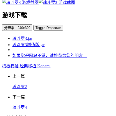
游戏下载
分辨率：240x320
Toggle Dropdown
魂斗罗3.jar
魂斗罗3增值版.jar
如果觉得网站不错，请推荐给您的朋友！
横板卷轴
,
经典移植
,
Konami
上一篇
魂斗罗2
下一篇
魂斗罗4