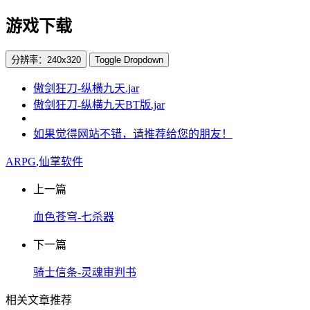
游戏下载
分辨率：240x320
Toggle Dropdown
傲剑狂刀-纵横九天.jar
傲剑狂刀-纵横九天BT版.jar
如果觉得网站不错，请推荐给您的朋友！
ARPG
,
仙掌软件
上一篇
血色苍穹-七杀器
下一篇
骑士信条-灵魂审判书
相关文章推荐