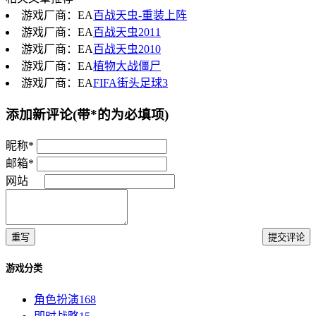
游戏厂商：EA
百战天虫-重装上阵
游戏厂商：EA
百战天虫2011
游戏厂商：EA
百战天虫2010
游戏厂商：EA
植物大战僵尸
游戏厂商：EA
FIFA街头足球3
添加新评论
(带*的为必填项)
昵称*
邮箱*
网站
重写
提交评论
游戏分类
角色扮演
168