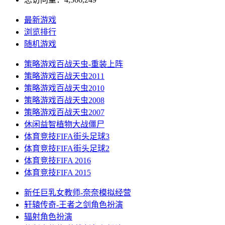
最新游戏
浏览排行
随机游戏
策略游戏
百战天虫-重装上阵
策略游戏
百战天虫2011
策略游戏
百战天虫2010
策略游戏
百战天虫2008
策略游戏
百战天虫2007
休闲益智
植物大战僵尸
体育竞技
FIFA街头足球3
体育竞技
FIFA街头足球2
体育竞技
FIFA 2016
体育竞技
FIFA 2015
新任巨乳女教师-奈奈
模拟经营
轩辕传奇-王者之剑
角色扮演
辐射
角色扮演