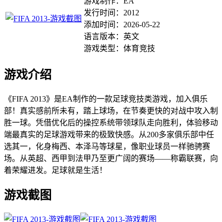
游戏制作：EA
发行时间：2012
添加时间：2026-05-22
语言版本：英文
游戏类型：体育竞技
游戏介绍
《FIFA 2013》是EA制作的一款足球竞技类游戏，加入俱乐
部！真实感前所未有，踏上球场，在节奏更快的对战中攻入制
胜一球。凭借优化后的操控系统带领球队走向胜利，体验移动
端最真实的足球游戏带来的极致快感。从200多家俱乐部中任
选其一，化身梅西、本泽马等球星，像职业球员一样驰骋赛
场。从英超、西甲到法甲乃至更广阔的赛场——称霸联赛，向
着荣耀进发。足球就是生活！
游戏截图