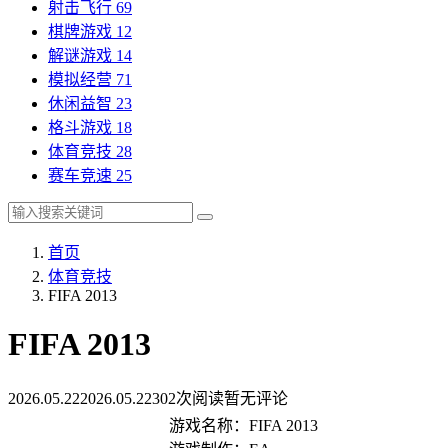
射击飞行
69
棋牌游戏
12
解谜游戏
14
模拟经营
71
休闲益智
23
格斗游戏
18
体育竞技
28
赛车竞速
25
首页
体育竞技
FIFA 2013
FIFA 2013
2026.05.22
2026.05.22
302次阅读
暂无评论
游戏名称：FIFA 2013