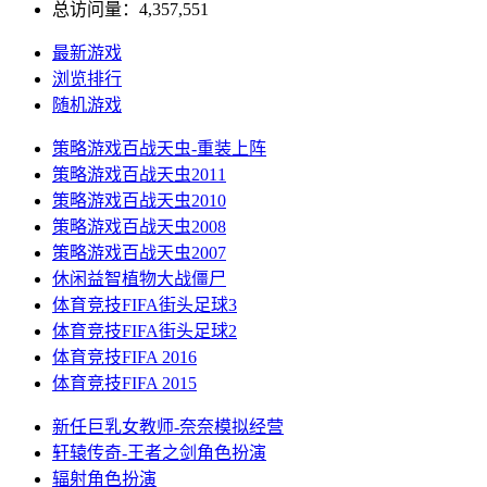
总访问量：4,357,551
最新游戏
浏览排行
随机游戏
策略游戏
百战天虫-重装上阵
策略游戏
百战天虫2011
策略游戏
百战天虫2010
策略游戏
百战天虫2008
策略游戏
百战天虫2007
休闲益智
植物大战僵尸
体育竞技
FIFA街头足球3
体育竞技
FIFA街头足球2
体育竞技
FIFA 2016
体育竞技
FIFA 2015
新任巨乳女教师-奈奈
模拟经营
轩辕传奇-王者之剑
角色扮演
辐射
角色扮演