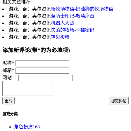
相关文章推荐
游戏厂商：奥尔资讯
新牧场物语-奶油狮的牧场物语
游戏厂商：奥尔资讯
圣骑士印记-救赎序章
游戏厂商：奥尔资讯
机器人大战
游戏厂商：奥尔资讯
失落的牧场-幸福密码
游戏厂商：奥尔资讯
神鬼梭哈
添加新评论
(带*的为必填项)
昵称*
邮箱*
网站
重写
提交评论
游戏分类
角色扮演
168