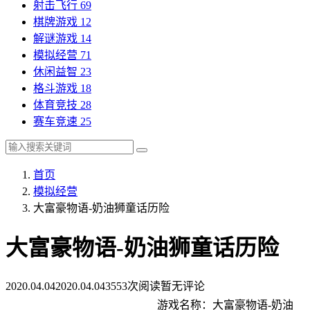
射击飞行
69
棋牌游戏
12
解谜游戏
14
模拟经营
71
休闲益智
23
格斗游戏
18
体育竞技
28
赛车竞速
25
首页
模拟经营
大富豪物语-奶油狮童话历险
大富豪物语-奶油狮童话历险
2020.04.04
2020.04.04
3553次阅读
暂无评论
游戏名称：大富豪物语-奶油