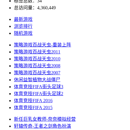
标签总数：34
总访问量：4,360,449
最新游戏
浏览排行
随机游戏
策略游戏
百战天虫-重装上阵
策略游戏
百战天虫2011
策略游戏
百战天虫2010
策略游戏
百战天虫2008
策略游戏
百战天虫2007
休闲益智
植物大战僵尸
体育竞技
FIFA街头足球3
体育竞技
FIFA街头足球2
体育竞技
FIFA 2016
体育竞技
FIFA 2015
新任巨乳女教师-奈奈
模拟经营
轩辕传奇-王者之剑
角色扮演