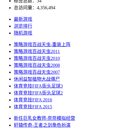
标签总数：34
总访问量：4,356,494
最新游戏
浏览排行
随机游戏
策略游戏
百战天虫-重装上阵
策略游戏
百战天虫2011
策略游戏
百战天虫2010
策略游戏
百战天虫2008
策略游戏
百战天虫2007
休闲益智
植物大战僵尸
体育竞技
FIFA街头足球3
体育竞技
FIFA街头足球2
体育竞技
FIFA 2016
体育竞技
FIFA 2015
新任巨乳女教师-奈奈
模拟经营
轩辕传奇-王者之剑
角色扮演