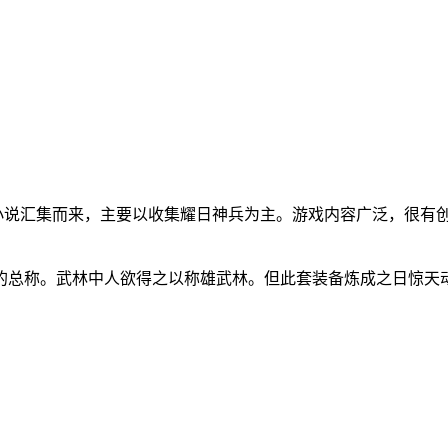
小说汇集而来，主要以收集耀日神兵为主。游戏内容广泛，很有
的总称。武林中人欲得之以称雄武林。但此套装备炼成之日惊天