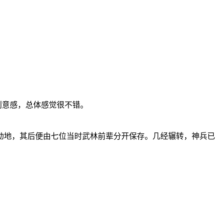
创意感，总体感觉很不错。
动地，其后便由七位当时武林前辈分开保存。几经辗转，神兵已