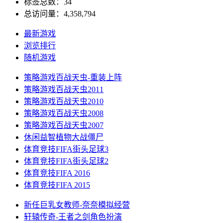
标签总数：34
总访问量：4,358,794
最新游戏
浏览排行
随机游戏
策略游戏
百战天虫-重装上阵
策略游戏
百战天虫2011
策略游戏
百战天虫2010
策略游戏
百战天虫2008
策略游戏
百战天虫2007
休闲益智
植物大战僵尸
体育竞技
FIFA街头足球3
体育竞技
FIFA街头足球2
体育竞技
FIFA 2016
体育竞技
FIFA 2015
新任巨乳女教师-奈奈
模拟经营
轩辕传奇-王者之剑
角色扮演