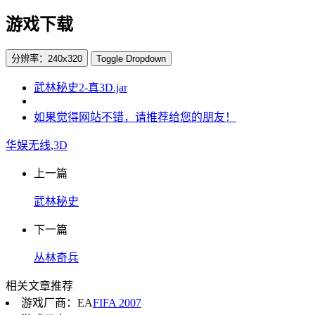
游戏下载
分辨率：240x320
Toggle Dropdown
武林秘史2-真3D.jar
如果觉得网站不错，请推荐给您的朋友！
华娱无线
,
3D
上一篇
武林秘史
下一篇
丛林奇兵
相关文章推荐
游戏厂商：EA
FIFA 2007