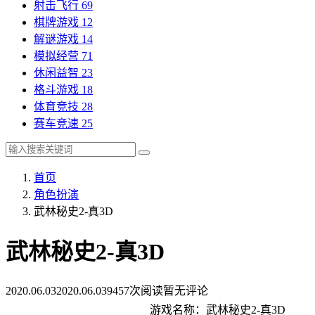
射击飞行
69
棋牌游戏
12
解谜游戏
14
模拟经营
71
休闲益智
23
格斗游戏
18
体育竞技
28
赛车竞速
25
首页
角色扮演
武林秘史2-真3D
武林秘史2-真3D
2020.06.03
2020.06.03
9457次阅读
暂无评论
游戏名称：武林秘史2-真3D