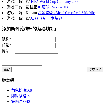
游戏厂商：EA
FIFA World Cup Germany 2006
游戏厂商：诺基亚
3D足球 - Soccer 3D
游戏厂商：Konami
合金装备 - Metal Gear Acid 2 Mobile
游戏厂商：EA
极品飞车-卡本峡谷
添加新评论
(带*的为必填项)
昵称*
邮箱*
网站
重写
提交评论
游戏分类
角色扮演
168
即时战略
15
策略游戏
42