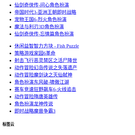
仙剑奇侠传-问心
角色扮演
帝国时代3-亚洲王朝
即时战略
宠物王国6-烈火
角色扮演
魔法与利刃3D
角色扮演
仙剑奇侠传-忘情篇
角色扮演
休闲益智
智力方块 - Fish Puzzle
策略游戏
家园6革命
射击飞行
恶灵禁区之活尸降世
动作冒险
幻岛传说之失落遗产
动作冒险
魔剑诀之灭仙弑神
角色扮演
东风破-啸傲江湖
赛车竞速
狂野飙车6-火线追击
动作冒险
隋唐英雄传
角色扮演
龙神传说
即时战略
魔兽争霸3
标签云