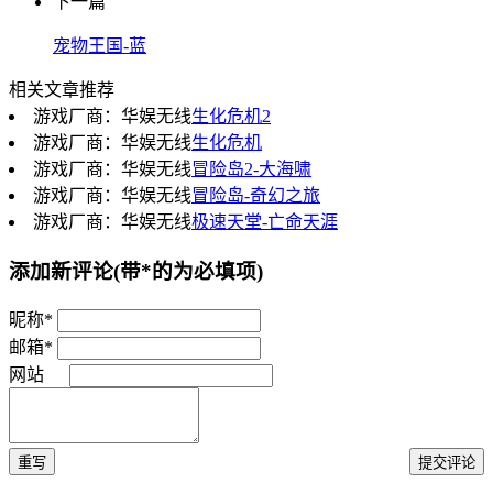
下一篇
宠物王国-蓝
相关文章推荐
游戏厂商：华娱无线
生化危机2
游戏厂商：华娱无线
生化危机
游戏厂商：华娱无线
冒险岛2-大海啸
游戏厂商：华娱无线
冒险岛-奇幻之旅
游戏厂商：华娱无线
极速天堂-亡命天涯
添加新评论
(带*的为必填项)
昵称*
邮箱*
网站
重写
提交评论