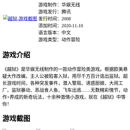
游戏制作：华娱无线
游戏发行：腾讯
发行时间：2008
添加时间：2020-11-10
语言版本：中文
游戏类型：动作冒险
游戏介绍
《越狱》是华娱无线制作的一款动作冒险类游戏。根据欧美悬
疑大作改编，主人公被陷害入狱，用尽千方百计逃出监狱。超
长游戏时间，各种突发事件，潜入警局、诱惑厨娘、大闹工
厂、监狱暴动、恶战食人鱼、飞车出逃……无数精彩情节，动
作+养成的新奇玩法，十余种激情小游戏，就在《越狱》中等
你！
游戏截图