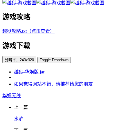
游戏攻略
越狱攻略.txt（点击查看）
游戏下载
分辨率：240x320
Toggle Dropdown
越狱-华娱版.jar
如果觉得网站不错，请推荐给您的朋友！
华娱无线
上一篇
水浒