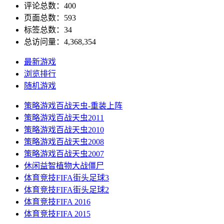
评论总数：400
页面总数：593
标签总数：34
总访问量：4,368,354
最新游戏
浏览排行
随机游戏
策略游戏
百战天虫-重装上阵
策略游戏
百战天虫2011
策略游戏
百战天虫2010
策略游戏
百战天虫2008
策略游戏
百战天虫2007
休闲益智
植物大战僵尸
体育竞技
FIFA街头足球3
体育竞技
FIFA街头足球2
体育竞技
FIFA 2016
体育竞技
FIFA 2015