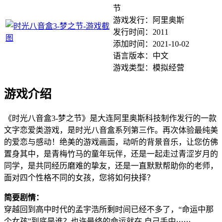
节
游戏发行：阿里奥斯
发行时间：2011
添加时间：2021-10-02
语言版本：中文
游戏类型：模拟经营
游戏介绍
《时光八音盒3-梦之节》是大连阿里奥斯科技制作发行的一款
文字恋爱类游戏，是时光八音盒系列第三作。再次体验最纯美
的爱恋与感动！绝美的游戏画面，动听的背景音乐，让您仿佛
置身其中，是青梅竹马的童年玩伴，还是一起走过青涩岁月的
同学，是共同经历磨难的挚友，还是一直默默帮助你的老师，
面对四个性格不同的女孩，您将如何抉择？
简要剧情：
穿越回到高中时代的孟宇浩所剩时间已经不多了，“命运中那
个女孩”到底是谁？也许最终的命运就在 自己手中······