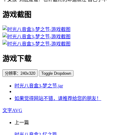
游戏截图
游戏下载
分辨率：240x320
Toggle Dropdown
时光八音盒3-梦之节.jar
如果觉得网站不错，请推荐给您的朋友！
文字AVG
上一篇
时光八音盒2-忆之篇