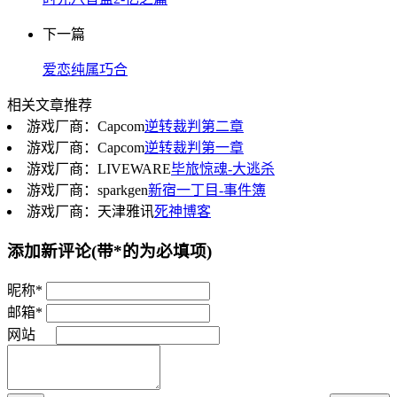
下一篇
爱恋纯属巧合
相关文章推荐
游戏厂商：Capcom
逆转裁判第二章
游戏厂商：Capcom
逆转裁判第一章
游戏厂商：LIVEWARE
毕旅惊魂-大逃杀
游戏厂商：sparkgen
新宿一丁目-事件簿
游戏厂商：天津雅讯
死神博客
添加新评论
(带*的为必填项)
昵称*
邮箱*
网站