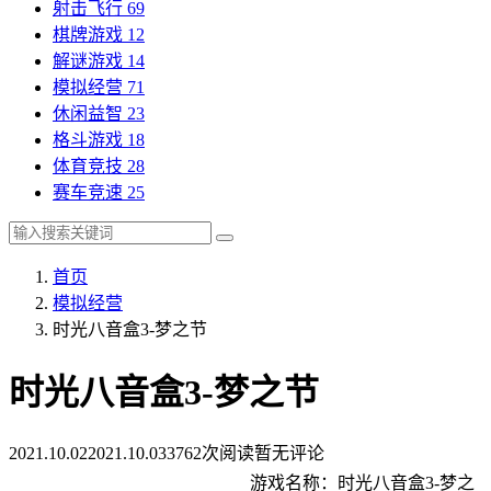
射击飞行
69
棋牌游戏
12
解谜游戏
14
模拟经营
71
休闲益智
23
格斗游戏
18
体育竞技
28
赛车竞速
25
首页
模拟经营
时光八音盒3-梦之节
时光八音盒3-梦之节
2021.10.02
2021.10.03
3762次阅读
暂无评论
游戏名称：时光八音盒3-梦之