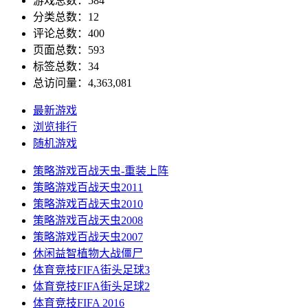
游戏总数：584
分类总数：12
评论总数：400
页面总数：593
标签总数：34
总访问量：4,363,081
最新游戏
浏览排行
随机游戏
策略游戏
百战天虫-重装上阵
策略游戏
百战天虫2011
策略游戏
百战天虫2010
策略游戏
百战天虫2008
策略游戏
百战天虫2007
休闲益智
植物大战僵尸
体育竞技
FIFA街头足球3
体育竞技
FIFA街头足球2
体育竞技
FIFA 2016