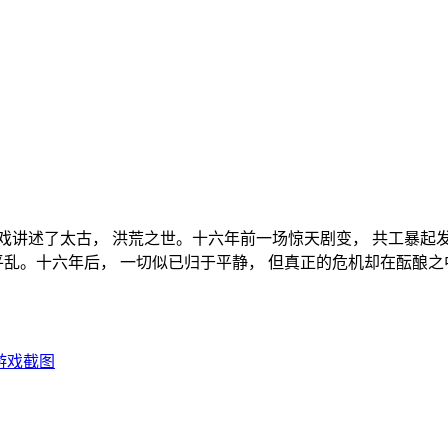
讲述了太古， 洪荒之世。十六年前一场惊天剧变， 共工暴起发难
平乱。十六年后， 一切似已归于平静， 但真正的危机却在酝酿之