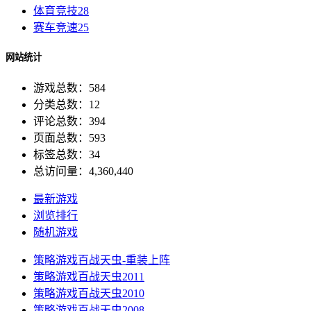
体育竞技
28
赛车竞速
25
网站统计
游戏总数：584
分类总数：12
评论总数：394
页面总数：593
标签总数：34
总访问量：4,360,440
最新游戏
浏览排行
随机游戏
策略游戏
百战天虫-重装上阵
策略游戏
百战天虫2011
策略游戏
百战天虫2010
策略游戏
百战天虫2008