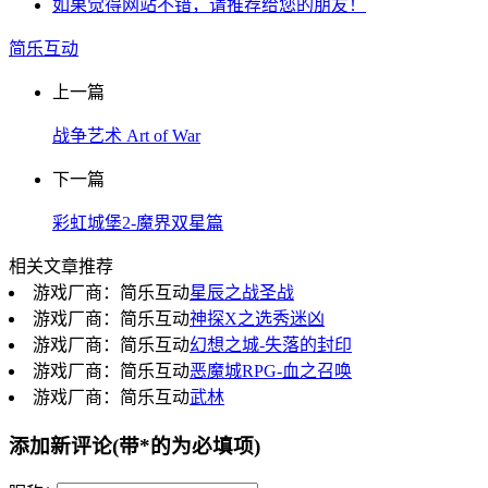
如果觉得网站不错，请推荐给您的朋友！
简乐互动
上一篇
战争艺术 Art of War
下一篇
彩虹城堡2-魔界双星篇
相关文章推荐
游戏厂商：简乐互动
星辰之战圣战
游戏厂商：简乐互动
神探X之选秀迷凶
游戏厂商：简乐互动
幻想之城-失落的封印
游戏厂商：简乐互动
恶魔城RPG-血之召唤
游戏厂商：简乐互动
武林
添加新评论
(带*的为必填项)