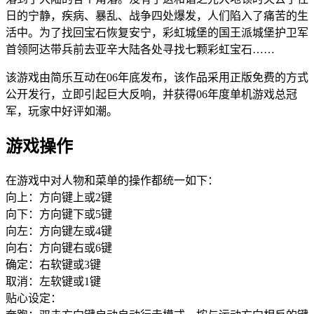
日的宁静，疾病、暴乱、战争四处爆发，人们陷入了痛苦的生
活中。为了找回宝石恢复安宁，彩虹城堡的国王派城堡护卫军
首领阿达带兵前去亚辛大陆各处寻找七颗彩虹宝石……
该游戏由简乐互动在06年底发布，该作品采用正版免费的方式
公开发行，立即引起巨大反响，并获得06年度单机游戏总冠
军，玩家中好评如潮。
游戏操作
在游戏中对人物和菜单的操作都统一如下：
向上：方向键上或2键
向下：方向键下或5键
向左：方向键左或4键
向右：方向键右或6键
确定：右软键或3键
取消：左软键或1键
贴心设定：