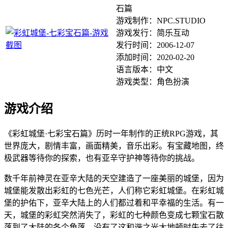
石篇
游戏制作：NPC.STUDIO
游戏发行：简乐互动
发行时间：2006-12-07
添加时间：2020-02-20
语言版本：中文
游戏类型：角色扮演
游戏介绍
《彩虹城堡·七彩宝石篇》历时一年制作的正统RPG游戏，其
世界庞大，剧情丰富，画面精美，音乐出彩。有宝藏地图，终
极武器等待你的探索，也有亚辛守护神等待你的挑战。
数千年前神灵在亚辛大陆的天空建造了一座美丽的城堡，因为
城堡能发散出彩虹的七色光芒，人们称它彩虹城堡。在彩虹城
堡的护佑下，亚辛大陆上的人们都过着和平幸福的生活。有一
天，城堡的彩虹突然消失了，彩虹的七种颜色变成七颗宝石散
落到了大陆的各个角落。没有了这和谐之光大地顿时失去了往