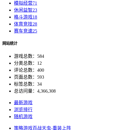
模拟经营
71
休闲益智
23
格斗游戏
18
体育竞技
28
赛车竞速
25
网站统计
游戏总数：584
分类总数：12
评论总数：400
页面总数：593
标签总数：34
总访问量：4,366,308
最新游戏
浏览排行
随机游戏
策略游戏
百战天虫-重装上阵