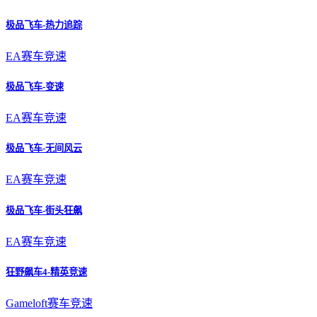
极品飞车-热力追踪
EA
赛车竞速
极品飞车-变速
EA
赛车竞速
极品飞车-无间风云
EA
赛车竞速
极品飞车-街头狂飙
EA
赛车竞速
狂野飙车4-精英竞速
Gameloft
赛车竞速