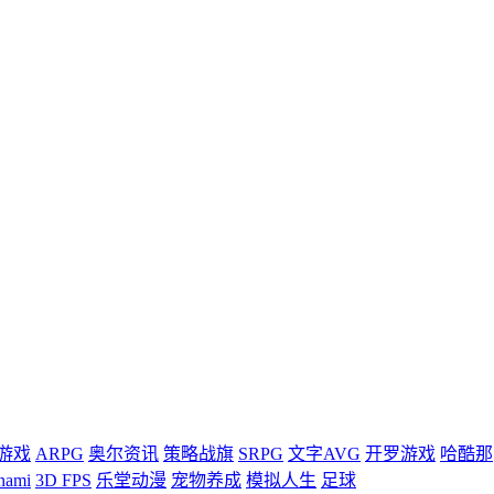
游戏
ARPG
奥尔资讯
策略战旗
SRPG
文字AVG
开罗游戏
哈酷那
nami
3D FPS
乐堂动漫
宠物养成
模拟人生
足球