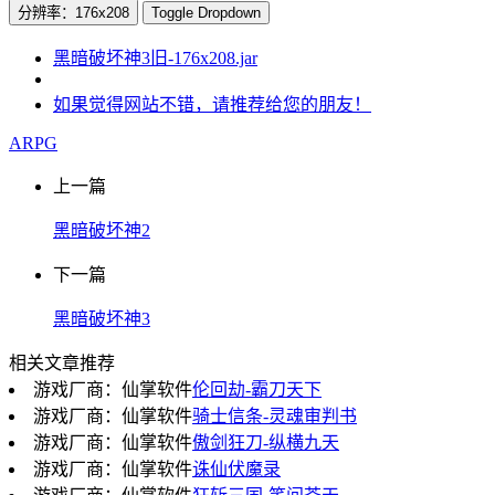
分辨率：176x208
Toggle Dropdown
黑暗破坏神3旧-176x208.jar
如果觉得网站不错，请推荐给您的朋友！
ARPG
上一篇
黑暗破坏神2
下一篇
黑暗破坏神3
相关文章推荐
游戏厂商：仙掌软件
伦回劫-霸刀天下
游戏厂商：仙掌软件
骑士信条-灵魂审判书
游戏厂商：仙掌软件
傲剑狂刀-纵横九天
游戏厂商：仙掌软件
诛仙伏魔录